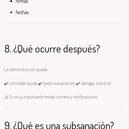
firmas
fechas
8. ¿Qué ocurre después?
La administración puede:
✔️ conceder ayuda ✔️ pedir subsanación ✔️ denegar solicitud
⚠️ Es muy importante revisar correos y notificaciones.
9. ¿Qué es una subsanación?