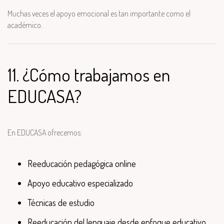
Muchas veces el apoyo emocional es tan importante como el
académico.
11. ¿Cómo trabajamos en
EDUCASA?
En EDUCASA ofrecemos:
Reeducación pedagógica online
Apoyo educativo especializado
Técnicas de estudio
Reeducación del lenguaje desde enfoque educativo