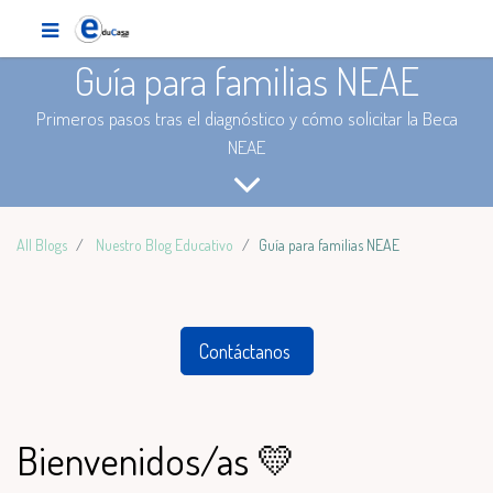
Guía para familias NEAE
Primeros pasos tras el diagnóstico y cómo solicitar la Beca
NEAE
All Blogs
Nuestro Blog Educativo
Guía para familias NEAE
Contáctanos
Bienvenidos/as 💛