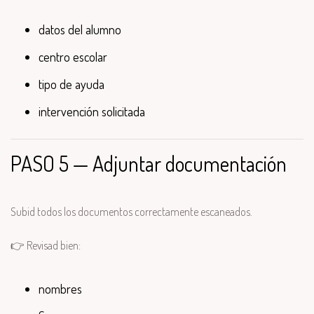
datos del alumno
centro escolar
tipo de ayuda
intervención solicitada
PASO 5 — Adjuntar documentación
Subid todos los documentos correctamente escaneados.
👉 Revisad bien:
nombres