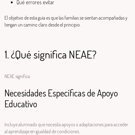
Qué errores evitar
El objetivo de esta guía es que las familias se sientan acompañadas y
tengan un camino claro desde el principio.
1. ¿Qué significa NEAE?
NEAE significa:
Necesidades Específicas de Apoyo
Educativo
Incluye alumnado que necesita apoyos o adaptaciones para acceder
al aprendizaje en igualdad de condiciones.