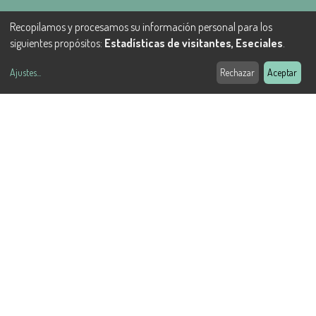
Recopilamos y procesamos su información personal para los
siguientes propósitos:
Estadísticas de visitantes, Eseciales
.
Ajustes
...
Rechazar
Aceptar