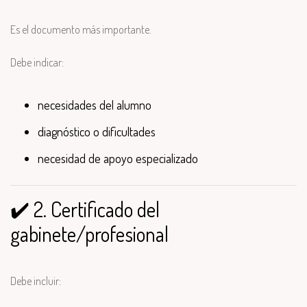
Es el documento más importante.
Debe indicar:
necesidades del alumno
diagnóstico o dificultades
necesidad de apoyo especializado
✔️ 2. Certificado del
gabinete/profesional
Debe incluir: