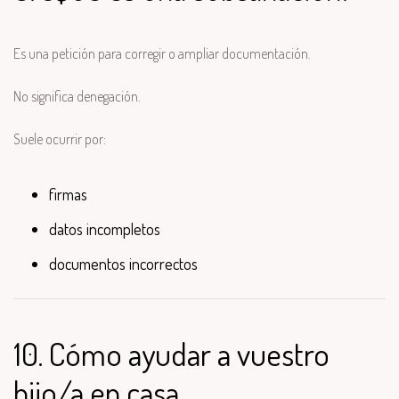
Es una petición para corregir o ampliar documentación.
No significa denegación.
Suele ocurrir por:
firmas
datos incompletos
documentos incorrectos
10. Cómo ayudar a vuestro
hijo/a en casa