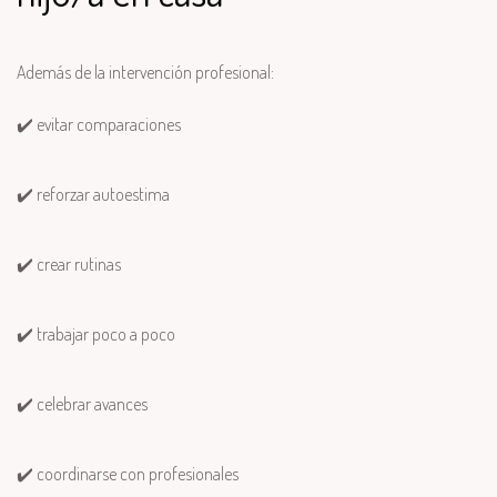
Además de la intervención profesional:
✔️ evitar comparaciones
✔️ reforzar autoestima
✔️ crear rutinas
✔️ trabajar poco a poco
✔️ celebrar avances
✔️ coordinarse con profesionales