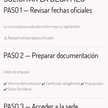
PASO 1 — Revisar fechas oficiales
La convocatoria suele abrir entre mayo y septiembre.
⚠️ Revisad siempre plazos oficiales.
PASO 2 — Preparar documentación
Antes de empezar:
✔️ Informe del orientador ✔️ Certificado del gabinete ✔️ Presupuesto
✔️ Datos familiares
PASO 3 — Acceder a la sede