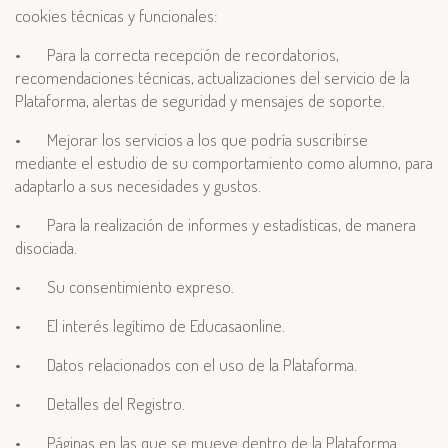
cookies técnicas y funcionales:
•
Para la correcta recepción de recordatorios,
recomendaciones técnicas, actualizaciones del servicio de la
Plataforma, alertas de seguridad y mensajes de soporte.
•
Mejorar los servicios a los que podría suscribirse
mediante el estudio de su comportamiento como alumno, para
adaptarlo a sus necesidades y gustos.
•
Para la realización de informes y estadísticas, de manera
disociada.
•
Su consentimiento expreso.
•
El interés legítimo de Educasaonline.
•
Datos relacionados con el uso de la Plataforma.
•
Detalles del Registro.
•
Páginas en las que se mueve dentro de la Plataforma.