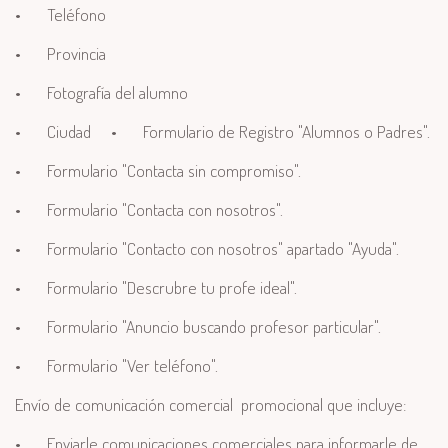
•
Teléfono
•
Provincia
•
Fotografía del alumno
•
Ciudad
•
Formulario de Registro "Alumnos o Padres".
•
Formulario "Contacta sin compromiso".
•
Formulario "Contacta con nosotros".
•
Formulario "Contacto con nosotros" apartado "Ayuda".
•
Formulario "Descrubre tu profe ideal".
•
Formulario "Anuncio buscando profesor particular".
•
Formulario "Ver teléfono".
Envío de comunicación comercial promocional que incluye:
•
Enviarle comunicaciones comerciales para informarle de