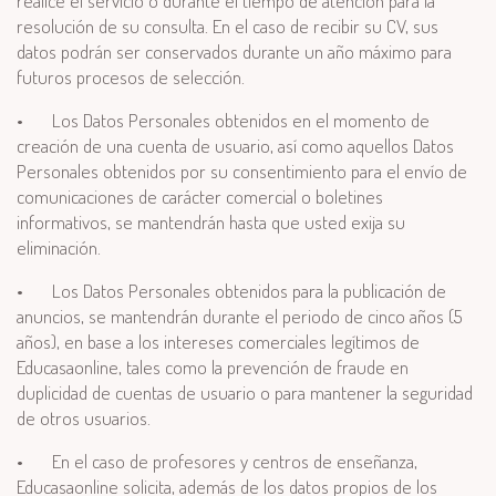
realice el servicio o durante el tiempo de atención para la
resolución de su consulta. En el caso de recibir su CV, sus
datos podrán ser conservados durante un año máximo para
futuros procesos de selección.
•
Los Datos Personales obtenidos en el momento de
creación de una cuenta de usuario, así como aquellos Datos
Personales obtenidos por su consentimiento para el envío de
comunicaciones de carácter comercial o boletines
informativos, se mantendrán hasta que usted exija su
eliminación.
•
Los Datos Personales obtenidos para la publicación de
anuncios, se mantendrán durante el periodo de cinco años (5
años), en base a los intereses comerciales legítimos de
Educasaonline, tales como la prevención de fraude en
duplicidad de cuentas de usuario o para mantener la seguridad
de otros usuarios.
•
En el caso de profesores y centros de enseñanza,
Educasaonline solicita, además de los datos propios de los