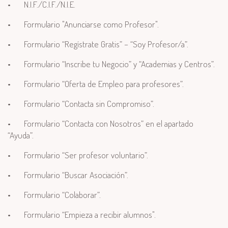
•
N.I.F./C.I.F./N.I.E.
•
Formulario "Anunciarse como Profesor".
•
Formulario “Regístrate Gratis” – “Soy Profesor/a”.
•
Formulario “Inscribe tu Negocio” y “Academias y Centros”.
•
Formulario “Oferta de Empleo para profesores”.
•
Formulario “Contacta sin Compromiso”.
•
Formulario “Contacta con Nosotros” en el apartado
“Ayuda”.
•
Formulario “Ser profesor voluntario”.
•
Formulario “Buscar Asociación”.
•
Formulario “Colaborar”.
•
Formulario “Empieza a recibir alumnos".