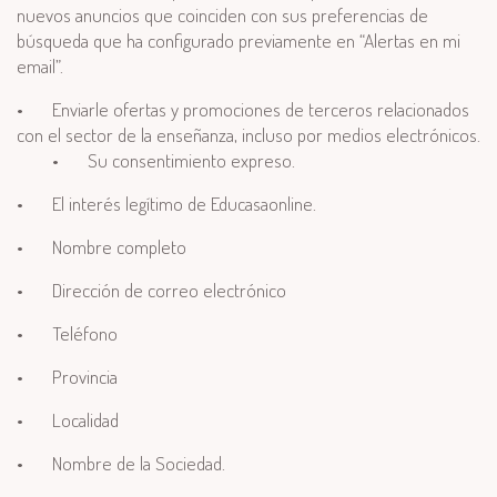
nuevos anuncios que coinciden con sus preferencias de
búsqueda que ha configurado previamente en “Alertas en mi
email”.
•
Enviarle ofertas y promociones de terceros relacionados
con el sector de la enseñanza, incluso por medios electrónicos.
•
Su consentimiento expreso.
•
El interés legítimo de Educasaonline.
•
Nombre completo
•
Dirección de correo electrónico
•
Teléfono
•
Provincia
•
Localidad
•
Nombre de la Sociedad.