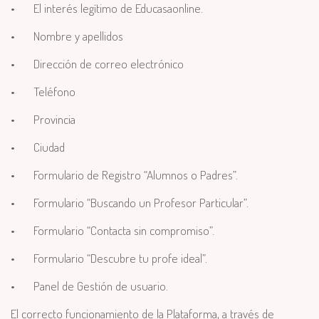
•
El interés legítimo de Educasaonline.
•
Nombre y apellidos
•
Dirección de correo electrónico
•
Teléfono
•
Provincia
•
Ciudad
•
Formulario de Registro “Alumnos o Padres”.
•
Formulario “Buscando un Profesor Particular”.
•
Formulario “Contacta sin compromiso”.
•
Formulario “Descubre tu profe ideal”.
•
Panel de Gestión de usuario.
El correcto funcionamiento de la Plataforma, a través de