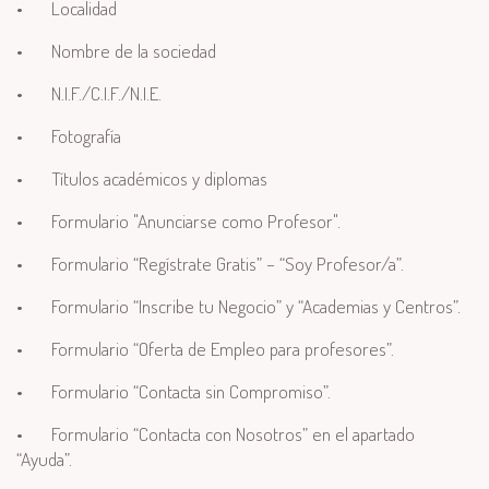
•
Localidad
•
Nombre de la sociedad
•
N.I.F./C.I.F./N.I.E.
•
Fotografía
•
Títulos académicos y diplomas
•
Formulario "Anunciarse como Profesor".
•
Formulario “Regístrate Gratis” – “Soy Profesor/a”.
•
Formulario “Inscribe tu Negocio” y “Academias y Centros”.
•
Formulario “Oferta de Empleo para profesores”.
•
Formulario “Contacta sin Compromiso”.
•
Formulario “Contacta con Nosotros” en el apartado
“Ayuda”.