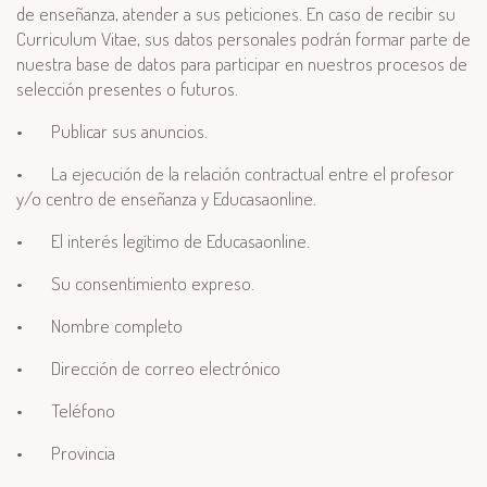
de enseñanza, atender a sus peticiones. En caso de recibir su
Curriculum Vitae, sus datos personales podrán formar parte de
nuestra base de datos para participar en nuestros procesos de
selección presentes o futuros.
•
Publicar sus anuncios.
•
La ejecución de la relación contractual entre el profesor
y/o centro de enseñanza y Educasaonline.
•
El interés legítimo de Educasaonline.
•
Su consentimiento expreso.
•
Nombre completo
•
Dirección de correo electrónico
•
Teléfono
•
Provincia