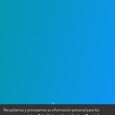
Recopilamos y procesamos su información personal para los