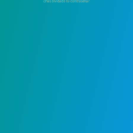
¿Has olvidado tu contraseña?